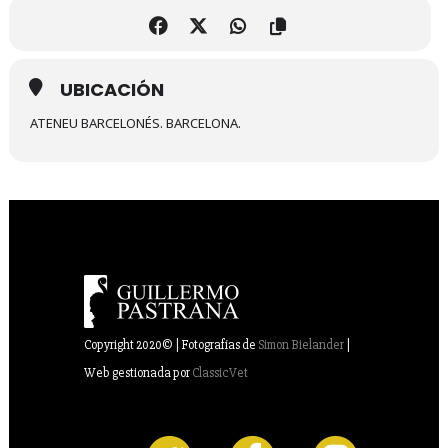
UBICACIÓN
ATENEU BARCELONÉS. BARCELONA.
Copyright 2020© | Fotografías de
Simon Bielander
|
Web gestionada por
ClassicVet