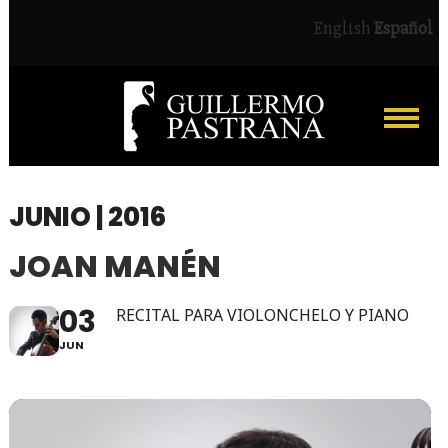
English
Español
JUNIO | 2016
JOAN MANÉN
03
RECITAL PARA VIOLONCHELO Y PIANO
JUN