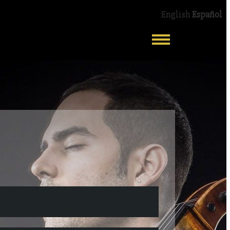
English
Español