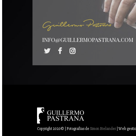
INFO@GUILLERMOPASTRANA.COM
Copyright 2020© | Fotografías de
Simon Bielander
| Web gesti