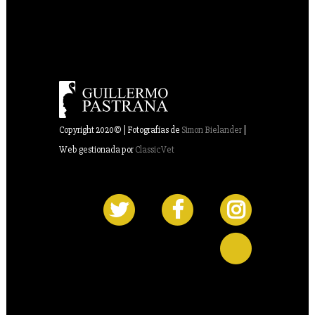
Copyright 2020© | Fotografías de
Simon Bielander
|
Web gestionada por
ClassicVet