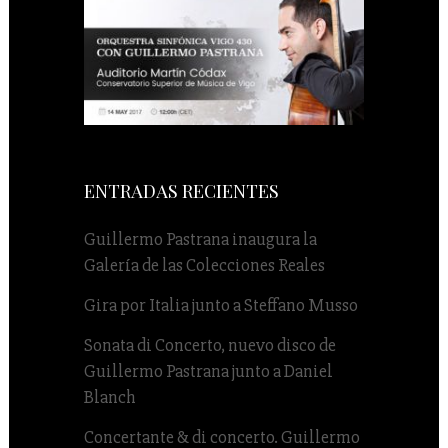
ENTRADAS RECIENTES
Guillermo Pastrana inaugura la
Galería de las Colecciones Reales
Gira por Italia junto a Steffano Musso
Sonata di Concerto, nuevo disco de
Guillermo Pastrana junto a Daniel
Blanch
Concertante & di concerto. Guillermo