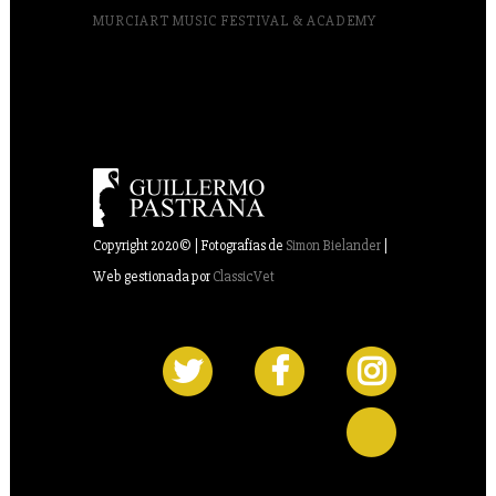
MURCIART MUSIC FESTIVAL & ACADEMY
Copyright 2020© | Fotografías de
Simon Bielander
|
Web gestionada por
ClassicVet