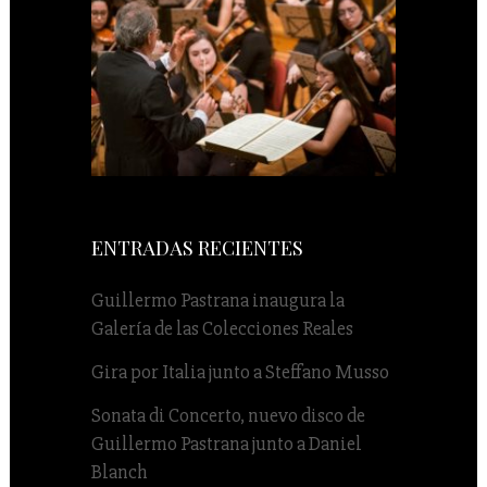
ENTRADAS RECIENTES
Guillermo Pastrana inaugura la
Galería de las Colecciones Reales
Gira por Italia junto a Steffano Musso
Sonata di Concerto, nuevo disco de
Guillermo Pastrana junto a Daniel
Blanch