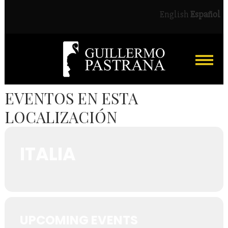
English
Español
EVENTOS EN ESTA
LOCALIZACIÓN
ITALIA
UPCOMING EVENTS