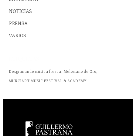
NOTICIAS
PRENSA
VARIOS
ETIQUETAS
Desgranando música fresca
Melómano de Oro
MURCIART MUSIC FESTIVAL & ACADEMY