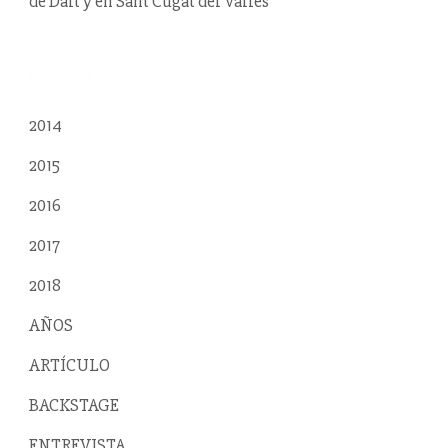
de Dalt y en Sant Cugat del Vallès
CATEGORÍAS
2014
2015
2016
2017
2018
AÑOS
ARTÍCULO
BACKSTAGE
ENTREVISTA