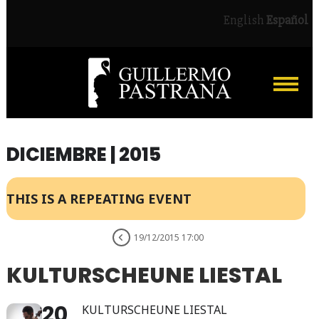
English
Español
DICIEMBRE | 2015
THIS IS A REPEATING EVENT
19/12/2015 17:00
KULTURSCHEUNE LIESTAL
20
KULTURSCHEUNE LIESTAL