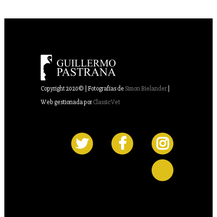
Copyright 2020© | Fotografías de
Simon Bielander
|
Web gestionada por
ClassicVet